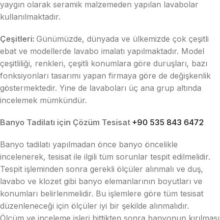
yaygın olarak seramik malzemeden yapılan lavabolar
kullanılmaktadır.
Çeşitleri:
Günümüzde, dünyada ve ülkemizde çok çeşitli
ebat ve modellerde lavabo imalatı yapılmaktadır. Model
çeşitliliği, renkleri, çeşitli konumlara göre duruşları, bazı
fonksiyonları tasarımı yapan firmaya göre de değişkenlik
göstermektedir. Yine de lavaboları üç ana grup altında
incelemek mümkündür.
Banyo Tadilatı için Çözüm Tesisat
+90 535 843 6472
Banyo tadilatı yapılmadan önce banyo öncelikle
incelenerek, tesisat ile ilgili tüm sorunlar tespit edilmelidir.
Tespit işleminden sonra gerekli ölçüler alınmalı ve duş,
lavabo ve klozet gibi banyo elemanlarının boyutları ve
konumları belirlenmelidir. Bu işlemlere göre tüm tesisat
düzenleneceği için ölçüler iyi bir şekilde alınmalıdır.
Ölçüm ve inceleme işleri bittikten sonra banyonun kırılması