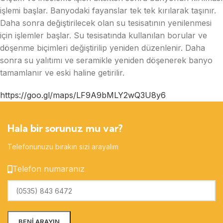
işlemi başlar. Banyodaki fayanslar tek tek kırılarak taşınır.
Daha sonra değiştirilecek olan su tesisatının yenilenmesi
için işlemler başlar. Su tesisatında kullanılan borular ve
döşenme biçimleri değiştirilip yeniden düzenlenir. Daha
sonra su yalıtımı ve seramikle yeniden döşenerek banyo
tamamlanır ve eski haline getirilir.
https://goo.gl/maps/LF9A9bMLY2wQ3U8y6
Hala bir sorunuz mu var?
Telefonunuzu bırakın sizi arayalım
Telefon numaranız