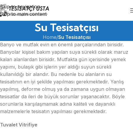
Skip to navigation
Skip to main content
Su Tesisatçısı
Home
/
Su Tesisatçısı
Banyo ve mutfak evin en önemli parçalarından birisidir.
Banyolar kişisel bakım yapılan suya sürekli olarak maruz
kalan alanlardan birisidir. Mutfakta gün içerisinde yemek
yapımı, bulaşık gibi işlerin yer aldığı suyun sürekli
kullanıldığı bir alandır. Bu nedenle bu alanların su
tesisatının en iyi şekilde yapılması gerekmektedir. Yanlış
yapılmış, deforme olmuş ya da zamana uygun olmayan
tesisatlar da ileri de büyük sorunlar yaşanacaktır. Böyle
sorunlarla karşılaşmamak adına kaliteli ve dayanıklı
malzemelerle tesisatın yapılması gerekmektedir.
Tuvalet Vitrifiye