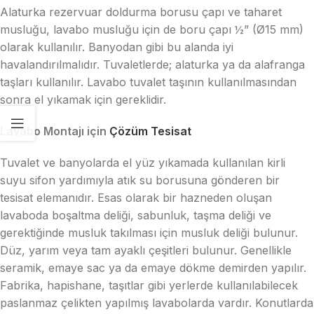
Alaturka rezervuar doldurma borusu çapı ve taharet
musluğu, lavabo musluğu için de boru çapı ½” (Ø15 mm)
olarak kullanılır. Banyodan gibi bu alanda iyi
havalandırılmalıdır. Tuvaletlerde; alaturka ya da alafranga
taşları kullanılır. Lavabo tuvalet taşının kullanılmasından
sonra el yıkamak için gereklidir.
Lavabo Montajı için
Çözüm Tesisat
Tuvalet ve banyolarda el yüz yıkamada kullanılan kirli
suyu sifon yardımıyla atık su borusuna gönderen bir
tesisat elemanıdır. Esas olarak bir hazneden oluşan
lavaboda boşaltma deliği, sabunluk, taşma deliği ve
gerektiğinde musluk takılması için musluk deliği bulunur.
Düz, yarım veya tam ayaklı çeşitleri bulunur. Genellikle
seramik, emaye sac ya da emaye dökme demirden yapılır.
Fabrika, hapishane, taşıtlar gibi yerlerde kullanılabilecek
paslanmaz çelikten yapılmış lavabolarda vardır. Konutlarda