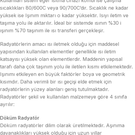
Kullanılan sistem eğer ısıtma cihazı kombi ise çalışma
sıcaklıkları 80/600C veya 90/700C’dir. Sıcaklık ne kadar
yüksek ise Işınım miktarı o kadar yüksektir. Isıyı iletim ve
taşıma yolu ile aktarılır. İdeal bir sistemde ısının %30 i
ışınım %70 taşınım ile ısı transferi gerçekleşir.
Radyatörlerin amacı ısı iletmek olduğu için maddesel
yapısından kullanılan elementler genellikle ısı iletim
katsayısı yüksek olan elementlerdir. Maddenin yapısal
tarafı daha çok taşınım yolu ile iletilen kısmı etkilemektedir.
Işınımı etkileyen en büyük faktörler boya ve geometrik
kısımdır. Daha verimli bir ısı geçişi elde etmek için
radyatörlerin yüzey alanları geniş tutulmaktadır.
Radyatörler şekil ve kullanılan malzemeye göre 4 sınıfa
ayrılır:
Döküm Radyatör
Döküm radyatörler dilim olarak üretilmektedir. Aşınıma
dayanaklıkları yüksek olduğu için uzun yıllar