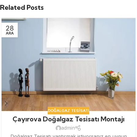
Related Posts
28
ARA
DOĞALGAZ TESISATI
Çayırova Doğalgaz Tesisatı Montajı
admin
Doğalgaz Tesisatı yaptırmak istiyorsanız en uygun