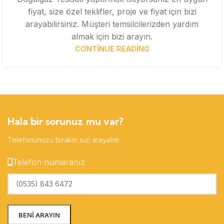
fiyat, size özel teklifler, proje ve fiyat için bizi
arayabilirsiniz. Müşteri temsilcilerizden yardım
almak için bizi arayın.
CONTINUE READING
Hala bir sorunuz mu var?
Telefonunuzu bırakın sizi arayalım
Telefon numaranız