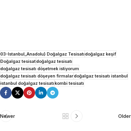
03-Istanbul_Anadolu} Doğalgaz Tesisatı
doğalgaz keşif
Doğalgaz tesisat
doğalgaz tesisatı
doğalgaz tesisatı döşetmek istiyorum
doğalgaz tesisatı döşeyen firmalar
doğalgaz tesisatı istanbul
istanbul doğalgaz tesisatı
kombi tesisatı
Newer
Older