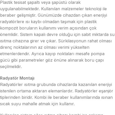
Plastik tesisat şapaltı veya şapüstü olarak
uygulanabilmektedir. Kullanılan malzemeler teknoloji ile
beraber gelişmiştir. Günümüzde cihazdan çıkan enerjiyi
radyatörlere ısı kaybı olmadan taşımak için plastik
kompozit boruların kullanımı verim açısından çok
önemlidir. Sistem kapalı devre olduğu için sabit miktarda su
ısıtma cihazına girer ve çıkar. Sürkilasyonun rahat olması
direnç noktalarının az olması verimi yükselten
etmenlerdendir. Ayrıca kayıp noktaları mesafe pompa
gücü gibi parametreler göz önüne alınarak boru çapı
seçilmelidir.
Radyatör Montajı
Radyatörler ısıtma grubunda cihazlarda kazanılan enerjiyi
istenilen ortama aktaran elemanlardır. Radyatörler eşanjör
tiplerinden biridir. Kombi ile beraber kullanımlarında ısınan
sıcak suyu mahalle atmak için kullanır.