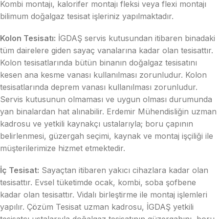
Kombi montajı, kalorifer montajı fleksi veya flexi montajı
bilimum doğalgaz tesisat işleriniz yapılmaktadır.
Kolon Tesisatı:
İGDAŞ servis kutusundan itibaren binadaki
tüm dairelere giden sayaç vanalarına kadar olan tesisattır.
Kolon tesisatlarında bütün binanın doğalgaz tesisatını
kesen ana kesme vanası kullanılması zorunludur. Kolon
tesisatlarında deprem vanası kullanılması zorunludur.
Servis kutusunun olmaması ve uygun olması durumunda
yan binalardan hat alınabilir. Erdemir Mühendisliğin uzman
kadrosu ve yetkili kaynakçı ustalarıyla; boru çapının
belirlenmesi, güzergah seçimi, kaynak ve montaj işçiliği ile
müşterilerimize hizmet etmektedir.
İç Tesisat:
Sayaçtan itibaren yakıcı cihazlara kadar olan
tesisattır. Evsel tüketimde ocak, kombi, soba şofbene
kadar olan tesisattır. Vidalı birleştirme ile montaj işlemleri
yapılır. Çözüm Tesisat uzman kadrosu, İGDAŞ yetkili