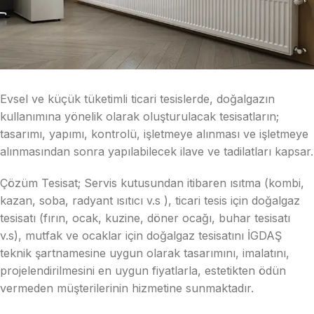
Evsel ve küçük tüketimli ticari tesislerde, doğalgazın
kullanımına yönelik olarak oluşturulacak tesisatların;
tasarımı, yapımı, kontrolü, işletmeye alınması ve işletmeye
alınmasından sonra yapılabilecek ilave ve tadilatları kapsar.
Çözüm Tesisat; Servis kutusundan itibaren ısıtma (kombi,
kazan, soba, radyant ısıtıcı v.s ), ticari tesis için doğalgaz
tesisatı (fırın, ocak, kuzine, döner ocağı, buhar tesisatı
v.s), mutfak ve ocaklar için doğalgaz tesisatını İGDAŞ
teknik şartnamesine uygun olarak tasarımını, imalatını,
projelendirilmesini en uygun fiyatlarla, estetikten ödün
vermeden müşterilerinin hizmetine sunmaktadır.