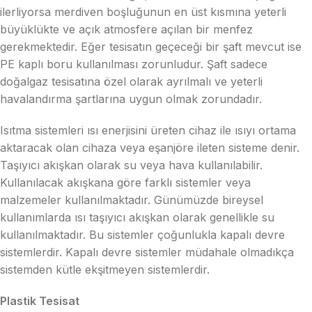
ilerliyorsa merdiven boşluğunun en üst kısmına yeterli
büyüklükte ve açık atmosfere açılan bir menfez
gerekmektedir. Eğer tesisatın geçeceği bir şaft mevcut ise
PE kaplı boru kullanılması zorunludur. Şaft sadece
doğalgaz tesisatına özel olarak ayrılmalı ve yeterli
havalandırma şartlarına uygun olmak zorundadır.
Isıtma sistemleri ısı enerjisini üreten cihaz ile ısıyı ortama
aktaracak olan cihaza veya eşanjöre ileten sisteme denir.
Taşıyıcı akışkan olarak su veya hava kullanılabilir.
Kullanılacak akışkana göre farklı sistemler veya
malzemeler kullanılmaktadır. Günümüzde bireysel
kullanımlarda ısı taşıyıcı akışkan olarak genellikle su
kullanılmaktadır. Bu sistemler çoğunlukla kapalı devre
sistemlerdir. Kapalı devre sistemler müdahale olmadıkça
sistemden kütle ekşitmeyen sistemlerdir.
Plastik Tesisat