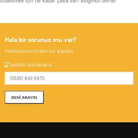
tutabilmek için ne kadar çaba sarf ettiğimizi bilirler
Hala bir sorunuz mu var?
Telefonunuzu bırakın sizi arayalım
Telefon numaranız