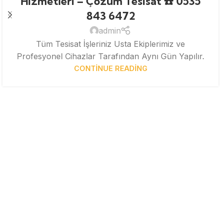
Hizmetleri – Çözüm Tesisat ☎️ 0535
843 6472
admin
Tüm Tesisat İşleriniz Usta Ekiplerimiz ve
Profesyonel Cihazlar Tarafından Aynı Gün Yapılır.
CONTINUE READING