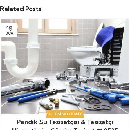
Related Posts
19
OCA
SU TESISATI BANYO
Pendik Su Tesisatçısı & Tesisatçı