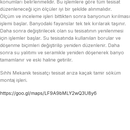
konumları belirlenmelidir. Bu işlemlere göre tüm tesisat
düzenleneceği için ölçüler iyi bir şekilde alınmalıdır.
Ölçüm ve inceleme işleri bittikten sonra banyonun kırılması
işlemi başlar. Banyodaki fayanslar tek tek kırılarak taşınır.
Daha sonra değiştirilecek olan su tesisatının yenilenmesi
için işlemler başlar. Su tesisatında kullanılan borular ve
döşenme biçimleri değiştirilip yeniden düzenlenir. Daha
sonra su yalıtımı ve seramikle yeniden döşenerek banyo
tamamlanır ve eski haline getirilir.
Sıhhi Mekanik tesisatçı tesisat arıza kaçak tamir söküm
montaj işleri.
https://goo.gl/maps/LF9A9bMLY2wQ3U8y6