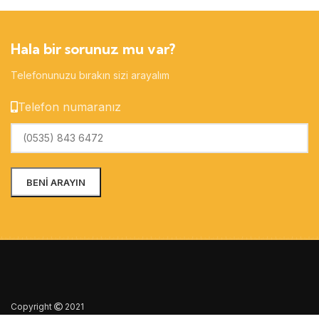
Hala bir sorunuz mu var?
Telefonunuzu bırakın sizi arayalım
Telefon numaranız
Copyright
2021