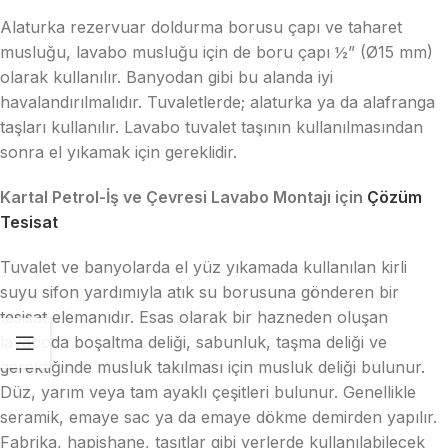
Alaturka rezervuar doldurma borusu çapı ve taharet
musluğu, lavabo musluğu için de boru çapı ½” (Ø15 mm)
olarak kullanılır. Banyodan gibi bu alanda iyi
havalandırılmalıdır. Tuvaletlerde; alaturka ya da alafranga
taşları kullanılır. Lavabo tuvalet taşının kullanılmasından
sonra el yıkamak için gereklidir.
Kartal Petrol-İş ve Çevresi Lavabo Montajı için
Çözüm
Tesisat
Tuvalet ve banyolarda el yüz yıkamada kullanılan kirli
suyu sifon yardımıyla atık su borusuna gönderen bir
tesisat elemanıdır. Esas olarak bir hazneden oluşan
lavaboda boşaltma deliği, sabunluk, taşma deliği ve
gerektiğinde musluk takılması için musluk deliği bulunur.
Düz, yarım veya tam ayaklı çeşitleri bulunur. Genellikle
seramik, emaye sac ya da emaye dökme demirden yapılır.
Fabrika, hapishane, taşıtlar gibi yerlerde kullanılabilecek