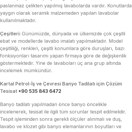
paslanmaz çelikten yapılmış lavabolarda vardır. Konutlarda
yaygın olarak seramik malzemeden yapılan lavabolar
kullanılmaktadır.
Çeşitleri:
Günümüzde, dünyada ve ülkemizde çok çeşitli
ebat ve modellerde lavabo imalatı yapılmaktadır. Model
çeşitliliği, renkleri, çeşitli konumlara göre duruşları, bazı
fonksiyonları tasarımı yapan firmaya göre de değişkenlik
göstermektedir. Yine de lavaboları üç ana grup altında
incelemek mümkündür.
Kartal Petrol-İş ve Çevresi Banyo Tadilatı için Çözüm
Tesisat
+90 535 843 6472
Banyo tadilatı yapılmadan önce banyo öncelikle
incelenerek, tesisat ile ilgili tüm sorunlar tespit edilmelidir.
Tespit işleminden sonra gerekli ölçüler alınmalı ve duş,
lavabo ve klozet gibi banyo elemanlarının boyutları ve