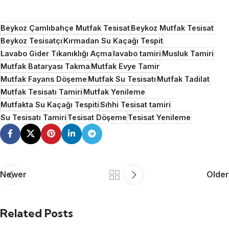
Beykoz Çamlıbahçe Mutfak Tesisat
Beykoz Mutfak Tesisat
Beykoz Tesisatçı
Kırmadan Su Kaçağı Tespit
Lavabo Gider Tıkanıklığı Açma
lavabo tamiri
Musluk Tamiri
Mutfak Bataryası Takma
Mutfak Evye Tamir
Mutfak Fayans Döşeme
Mutfak Su Tesisatı
Mutfak Tadilat
Mutfak Tesisatı Tamiri
Mutfak Yenileme
Mutfakta Su Kaçağı Tespiti
Sıhhi Tesisat tamiri
Su Tesisatı Tamiri
Tesisat Döşeme
Tesisat Yenileme
Newer
Older
Related Posts