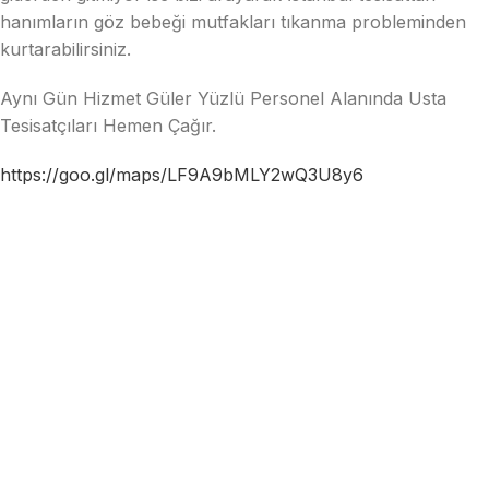
hanımların göz bebeği mutfakları tıkanma probleminden
kurtarabilirsiniz.
Aynı Gün Hizmet Güler Yüzlü Personel Alanında Usta
Tesisatçıları Hemen Çağır.
https://goo.gl/maps/LF9A9bMLY2wQ3U8y6