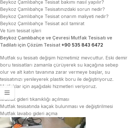
Beykoz Çamlıbahçe Tesisat bakımı nasıl yapılır?
Beykoz Çamlıbahçe Tesisatınızdaki sorun nedir?
Beykoz Çamlıbahçe Tesisat onarım maliyeti nedir?
Beykoz Çamlıbahçe Tesisat acil tamirat
Ve tüm tesisat işleri
Beykoz Çamlıbahçe ve Çevresi Mutfak Tesisatı ve
Tadilatı için Çözüm Tesisat
+90 535 843 6472
Mutfak su tesisatı değişim hizmetimiz mevcuttur. Eski demir
boru tesisatları zamanla çürüyerek su kaçağına sebep
olur ve alt katın tavanına zarar vermeye başlar, su
tesisatınızı yenileyerek plastik boru ile değiştiriyoruz.
Mutfaklar için aşağıdaki hizmetleri veriyoruz.
Mutfak gideri tıkanıklığı açılması
Mutfak tesisatında kaçak bulunması ve değiştirilmesi
Mutfak lavabo gideri açma