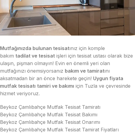
Mutfağınızda bulunan tesisat
ınız için komple
bakım
tadilat ve tesisat
işleri için tesisat ustası olarak bize
ulaşın, pişman olmayın! Evin en önemli yeri olan
mutfağınızı önemsiyorsanız
bakım ve tamirat
ını
aksatmadan bir an önce harekete geçin!
Uygun fiyata
mutfak tesisatı
tamiri ve bakımı
için Tuzla ve çevresinde
hizmet veriyoruz.
Beykoz Çamlıbahçe Mutfak Tesisat Tamiratı
Beykoz Çamlıbahçe Mutfak Tesisat Bakımı
Beykoz Çamlıbahçe Mutfak Tesisat Onarımı
Beykoz Çamlıbahçe Mutfak Tesisat Tamirat Fiyatları