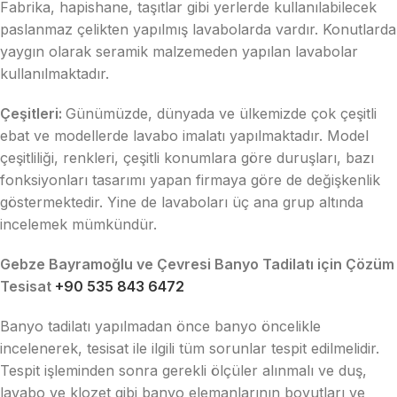
Fabrika, hapishane, taşıtlar gibi yerlerde kullanılabilecek
paslanmaz çelikten yapılmış lavabolarda vardır. Konutlarda
yaygın olarak seramik malzemeden yapılan lavabolar
kullanılmaktadır.
Çeşitleri:
Günümüzde, dünyada ve ülkemizde çok çeşitli
ebat ve modellerde lavabo imalatı yapılmaktadır. Model
çeşitliliği, renkleri, çeşitli konumlara göre duruşları, bazı
fonksiyonları tasarımı yapan firmaya göre de değişkenlik
göstermektedir. Yine de lavaboları üç ana grup altında
incelemek mümkündür.
Gebze Bayramoğlu ve Çevresi Banyo Tadilatı için Çözüm
Tesisat
+90 535 843 6472
Banyo tadilatı yapılmadan önce banyo öncelikle
incelenerek, tesisat ile ilgili tüm sorunlar tespit edilmelidir.
Tespit işleminden sonra gerekli ölçüler alınmalı ve duş,
lavabo ve klozet gibi banyo elemanlarının boyutları ve