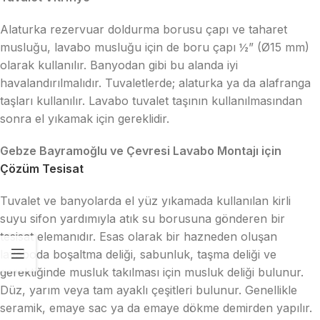
Alaturka rezervuar doldurma borusu çapı ve taharet
musluğu, lavabo musluğu için de boru çapı ½” (Ø15 mm)
olarak kullanılır. Banyodan gibi bu alanda iyi
havalandırılmalıdır. Tuvaletlerde; alaturka ya da alafranga
taşları kullanılır. Lavabo tuvalet taşının kullanılmasından
sonra el yıkamak için gereklidir.
Gebze Bayramoğlu ve Çevresi Lavabo Montajı için
Çözüm Tesisat
Tuvalet ve banyolarda el yüz yıkamada kullanılan kirli
suyu sifon yardımıyla atık su borusuna gönderen bir
tesisat elemanıdır. Esas olarak bir hazneden oluşan
lavaboda boşaltma deliği, sabunluk, taşma deliği ve
gerektiğinde musluk takılması için musluk deliği bulunur.
Düz, yarım veya tam ayaklı çeşitleri bulunur. Genellikle
seramik, emaye sac ya da emaye dökme demirden yapılır.