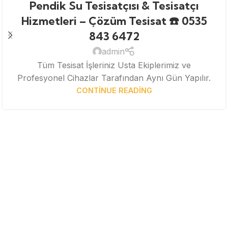
Pendik Su Tesisatçısı & Tesisatçı
Hizmetleri – Çözüm Tesisat ☎️ 0535
843 6472
admin
Tüm Tesisat İşleriniz Usta Ekiplerimiz ve
Profesyonel Cihazlar Tarafından Aynı Gün Yapılır.
CONTINUE READING