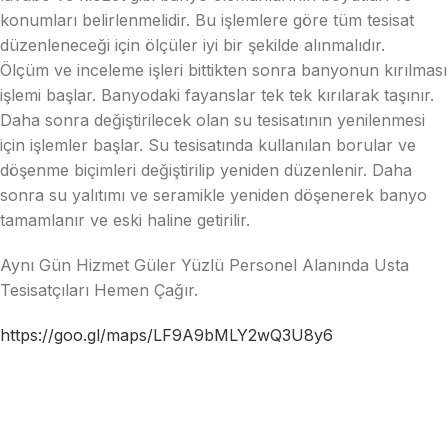
konumları belirlenmelidir. Bu işlemlere göre tüm tesisat
düzenleneceği için ölçüler iyi bir şekilde alınmalıdır.
Ölçüm ve inceleme işleri bittikten sonra banyonun kırılması
işlemi başlar. Banyodaki fayanslar tek tek kırılarak taşınır.
Daha sonra değiştirilecek olan su tesisatının yenilenmesi
için işlemler başlar. Su tesisatında kullanılan borular ve
döşenme biçimleri değiştirilip yeniden düzenlenir. Daha
sonra su yalıtımı ve seramikle yeniden döşenerek banyo
tamamlanır ve eski haline getirilir.
Aynı Gün Hizmet Güler Yüzlü Personel Alanında Usta
Tesisatçıları Hemen Çağır.
https://goo.gl/maps/LF9A9bMLY2wQ3U8y6