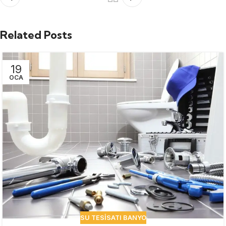
Related Posts
19
OCA
SU TESISATI BANYO