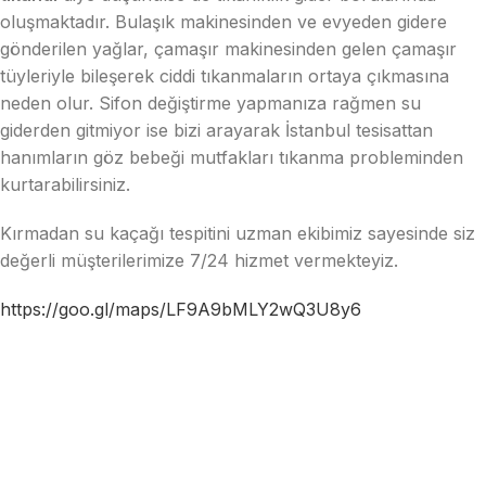
oluşmaktadır. Bulaşık makinesinden ve evyeden gidere
gönderilen yağlar, çamaşır makinesinden gelen çamaşır
tüyleriyle bileşerek ciddi tıkanmaların ortaya çıkmasına
neden olur. Sifon değiştirme yapmanıza rağmen su
giderden gitmiyor ise bizi arayarak İstanbul tesisattan
hanımların göz bebeği mutfakları tıkanma probleminden
kurtarabilirsiniz.
Kırmadan su kaçağı tespitini uzman ekibimiz sayesinde siz
değerli müşterilerimize 7/24 hizmet vermekteyiz.
https://goo.gl/maps/LF9A9bMLY2wQ3U8y6