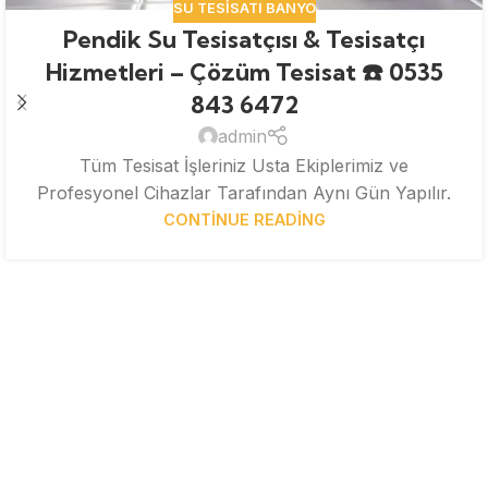
SU TESISATI BANYO
Pendik Su Tesisatçısı & Tesisatçı
Hizmetleri – Çözüm Tesisat ☎️ 0535
843 6472
admin
Tüm Tesisat İşleriniz Usta Ekiplerimiz ve
Profesyonel Cihazlar Tarafından Aynı Gün Yapılır.
CONTINUE READING