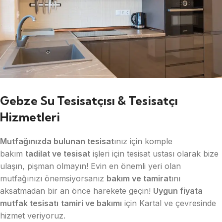
Gebze Su Tesisatçısı & Tesisatçı
Hizmetleri
Mutfağınızda bulunan tesisat
ınız için komple
bakım
tadilat ve tesisat
işleri için tesisat ustası olarak bize
ulaşın, pişman olmayın! Evin en önemli yeri olan
mutfağınızı önemsiyorsanız
bakım ve tamirat
ını
aksatmadan bir an önce harekete geçin!
Uygun fiyata
mutfak tesisatı
tamiri ve bakımı
için Kartal ve çevresinde
hizmet veriyoruz.