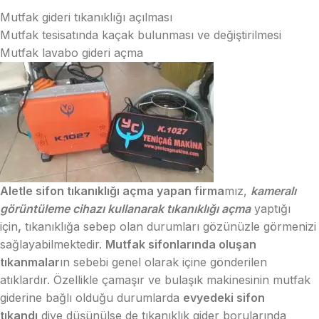
Mutfak gideri tıkanıklığı açılması
Mutfak tesisatında kaçak bulunması ve değiştirilmesi
Mutfak lavabo gideri açma
Aletle sifon tıkanıklığı açma yapan firma
mız,
kameralı
görüntüleme cihazı kullanarak tıkanıklığı açma
yaptığı
için
,
tıkanıklığa sebep olan durumları gözünüzle görmenizi
sağlayabilmektedir.
Mutfak sifonlarında oluşan
tıkanmalar
ın sebebi genel olarak içine gönderilen
atıklardır. Özellikle çamaşır ve bulaşık makinesinin mutfak
giderine bağlı olduğu durumlarda
evyedeki sifon
tıkandı
diye düşünülse de tıkanıklık gider borularında