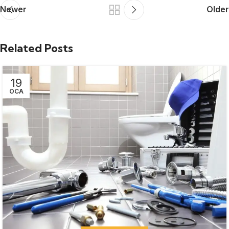
Newer
Older
Related Posts
19
OCA