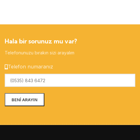
Hala bir sorunuz mu var?
Telefonunuzu bırakın sizi arayalım
Telefon numaranız