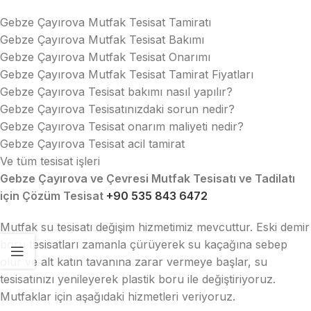
Gebze Çayırova Mutfak Tesisat Tamiratı
Gebze Çayırova Mutfak Tesisat Bakımı
Gebze Çayırova Mutfak Tesisat Onarımı
Gebze Çayırova Mutfak Tesisat Tamirat Fiyatları
Gebze Çayırova Tesisat bakımı nasıl yapılır?
Gebze Çayırova Tesisatınızdaki sorun nedir?
Gebze Çayırova Tesisat onarım maliyeti nedir?
Gebze Çayırova Tesisat acil tamirat
Ve tüm tesisat işleri
Gebze Çayırova ve Çevresi Mutfak Tesisatı ve Tadilatı
için Çözüm Tesisat
+90 535 843 6472
Mutfak su tesisatı değişim hizmetimiz mevcuttur. Eski demir
boru tesisatları zamanla çürüyerek su kaçağına sebep
olur ve alt katın tavanına zarar vermeye başlar, su
tesisatınızı yenileyerek plastik boru ile değiştiriyoruz.
Mutfaklar için aşağıdaki hizmetleri veriyoruz.