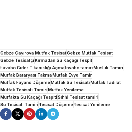
Gebze Çayırova Mutfak Tesisat
Gebze Mutfak Tesisat
Gebze Tesisatçı
Kırmadan Su Kaçağı Tespit
Lavabo Gider Tıkanıklığı Açma
lavabo tamiri
Musluk Tamiri
Mutfak Bataryası Takma
Mutfak Evye Tamir
Mutfak Fayans Döşeme
Mutfak Su Tesisatı
Mutfak Tadilat
Mutfak Tesisatı Tamiri
Mutfak Yenileme
Mutfakta Su Kaçağı Tespiti
Sıhhi Tesisat tamiri
Su Tesisatı Tamiri
Tesisat Döşeme
Tesisat Yenileme