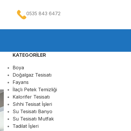
0535 843 6472
Sizi Arayalım
KATEGORILER
Boya
Doğalgaz Tesisatı
Fayans
İlaçlı Petek Temizliği
Kalorifer Tesisatı
Sıhhi Tesisat İşleri
Su Tesisatı Banyo
Su Tesisatı Mutfak
Tadilat İşleri