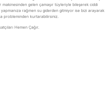
makinesinden gelen çamaşır tüyleriyle bileşerek ciddi
e yapmanıza rağmen su giderden gitmiyor ise bizi arayarak
a probleminden kurtarabilirsiniz.
atçıları Hemen Çağır.