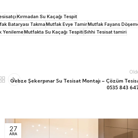
sisatçı
Kırmadan Su Kaçağı Tespit
fak Bataryası Takma
Mutfak Evye Tamir
Mutfak Fayans Döşem
k Yenileme
Mutfakta Su Kaçağı Tespiti
Sıhhi Tesisat tamiri
Old
Gebze Şekerpınar Su Tesisat Montajı – Çözüm Tesis
0535 843 64
27
ARA