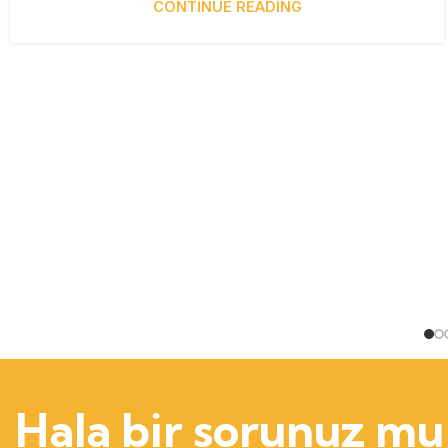
CONTINUE READING
Hala bir sorunuz mu