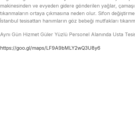
makinesinden ve evyeden gidere gönderilen yağlar, çamaşır 
tıkanmaların ortaya çıkmasına neden olur. Sifon değiştirm
İstanbul tesisattan hanımların göz bebeği mutfakları tıkanm
Aynı Gün Hizmet Güler Yüzlü Personel Alanında Usta Tesis
https://goo.gl/maps/LF9A9bMLY2wQ3U8y6