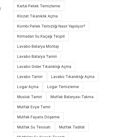
Kartal Petek Temizleme
r
Klozet Tıkanıklık Açma
Kombi Petek Temizliği Nasıl Yapılıyor?
Kırmadan Su Kaçağı Tespit
Lavabo Batarya Montajı
Lavabo Batarya Tamiri
Lavabo Gider Tıkanıklığı Açma
Lavabo Tamiri
Lavabo Tıkanıklığı Açma
Logar Açma
Logar Temizleme
Musluk Tamiri
Mutfak Bataryası Takma
Mutfak Evye Tamir
Mutfak Fayans Döşeme
Mutfak Su Tesisatı
Mutfak Tadilat