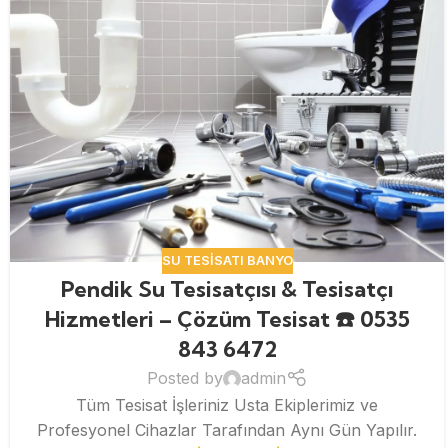
SU TESISATI BANYO
Pendik Su Tesisatçısı & Tesisatçı
Hizmetleri – Çözüm Tesisat ☎️ 0535
843 6472
Posted by
admin
Tüm Tesisat İşleriniz Usta Ekiplerimiz ve
Profesyonel Cihazlar Tarafından Aynı Gün Yapılır.