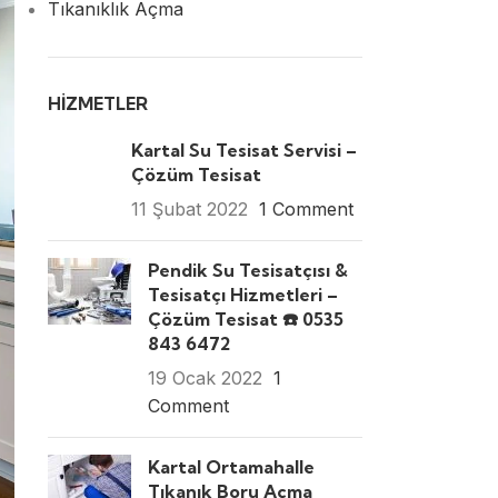
Tıkanıklık Açma
HIZMETLER
Kartal Su Tesisat Servisi –
Çözüm Tesisat
11 Şubat 2022
1 Comment
Pendik Su Tesisatçısı &
Tesisatçı Hizmetleri –
Çözüm Tesisat ☎️ 0535
843 6472
19 Ocak 2022
1
Comment
Kartal Ortamahalle
Tıkanık Boru Açma