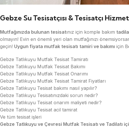
Gebze Su Tesisatçısı & Tesisatçı Hizmet
Mutfağınızda bulunan tesisat
ınız için komple bakım
tadila
olmayın! Evin en önemli yeri olan mutfağınızı önemsiyorsa
geçin!
Uygun fiyata mutfak tesisatı
tamiri ve bakımı
için B
Gebze Tatlıkuyu Mutfak Tesisat Tamiratı
Gebze Tatlıkuyu Mutfak Tesisat Bakımı
Gebze Tatlıkuyu Mutfak Tesisat Onarımı
Gebze Tatlıkuyu Mutfak Tesisat Tamirat Fiyatları
Gebze Tatlıkuyu Tesisat bakımı nasıl yapılır?
Gebze Tatlıkuyu Tesisatınızdaki sorun nedir?
Gebze Tatlıkuyu Tesisat onarım maliyeti nedir?
Gebze Tatlıkuyu Tesisat acil tamirat
Ve tüm tesisat işleri
Gebze Tatlıkuyu ve Çevresi Mutfak Tesisatı ve Tadilatı i