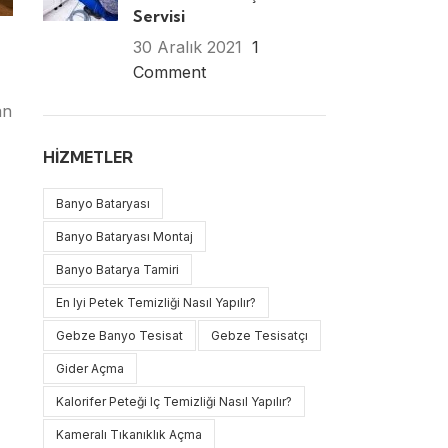
Servisi
30 Aralık 2021
1
Comment
an
HIZMETLER
Banyo Bataryası
Banyo Bataryası Montaj
Banyo Batarya Tamiri
En Iyi Petek Temizliği Nasıl Yapılır?
Gebze Banyo Tesisat
Gebze Tesisatçı
Gider Açma
Kalorifer Peteği Iç Temizliği Nasıl Yapılır?
Kameralı Tıkanıklık Açma