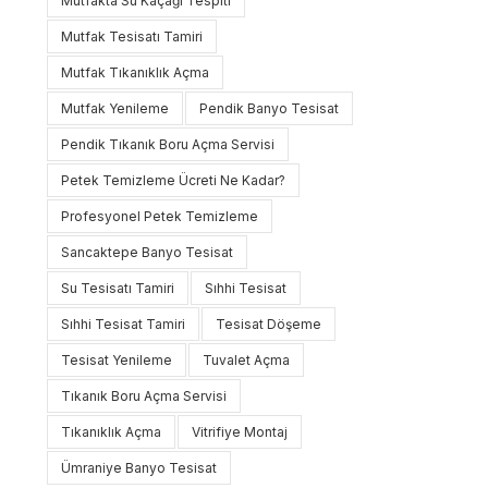
Mutfakta Su Kaçağı Tespiti
Mutfak Tesisatı Tamiri
Mutfak Tıkanıklık Açma
Mutfak Yenileme
Pendik Banyo Tesisat
Pendik Tıkanık Boru Açma Servisi
Petek Temizleme Ücreti Ne Kadar?
Profesyonel Petek Temizleme
Sancaktepe Banyo Tesisat
Su Tesisatı Tamiri
Sıhhi Tesisat
Sıhhi Tesisat Tamiri
Tesisat Döşeme
Tesisat Yenileme
Tuvalet Açma
Tıkanık Boru Açma Servisi
Tıkanıklık Açma
Vitrifiye Montaj
Ümraniye Banyo Tesisat