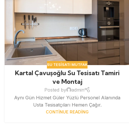
SU TESISATI MUTFAK
Kartal Çavuşoğlu Su Tesisatı Tamiri
ve Montaj
Posted by
admin
Aynı Gün Hizmet Güler Yüzlü Personel Alanında
Usta Tesisatçıları Hemen Çağır.
CONTINUE READING