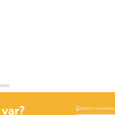
 var?
Telefon numaranı