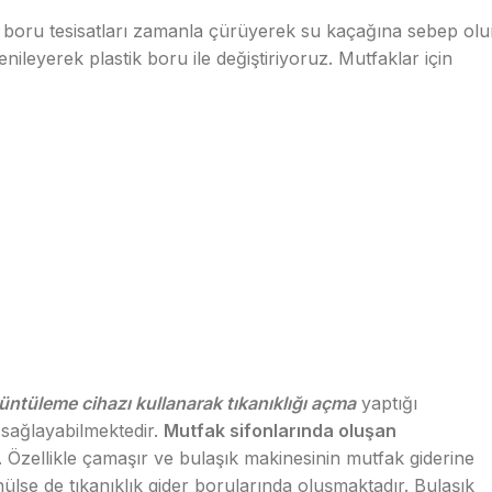
r boru tesisatları zamanla çürüyerek su kaçağına sebep olu
enileyerek plastik boru ile değiştiriyoruz. Mutfaklar için
üntüleme cihazı kullanarak tıkanıklığı açma
yaptığı
sağlayabilmektedir.
Mutfak sifonlarında oluşan
r. Özellikle çamaşır ve bulaşık makinesinin mutfak giderine
ülse de tıkanıklık gider borularında oluşmaktadır. Bulaşık