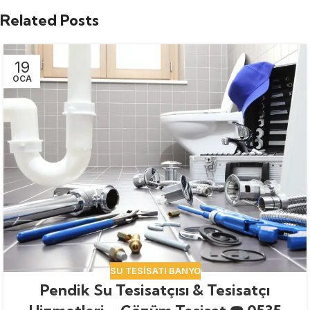
Related Posts
19
OCA
SU TESISATI BANYO
Pendik Su Tesisatçısı & Tesisatçı