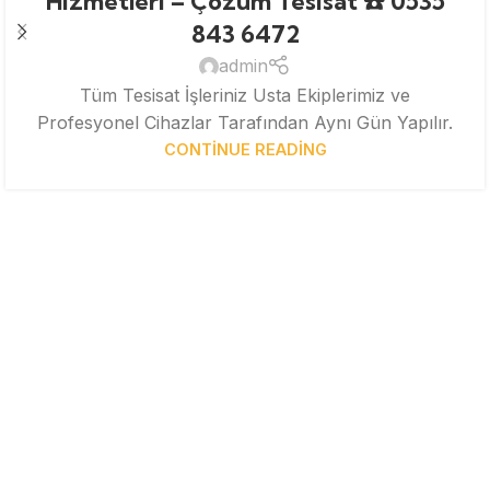
Hizmetleri – Çözüm Tesisat ☎️ 0535
843 6472
admin
Tüm Tesisat İşleriniz Usta Ekiplerimiz ve
Profesyonel Cihazlar Tarafından Aynı Gün Yapılır.
CONTINUE READING