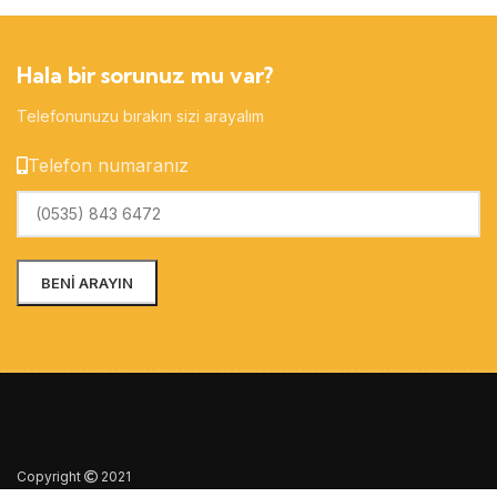
Hala bir sorunuz mu var?
Telefonunuzu bırakın sizi arayalım
Telefon numaranız
Copyright
2021