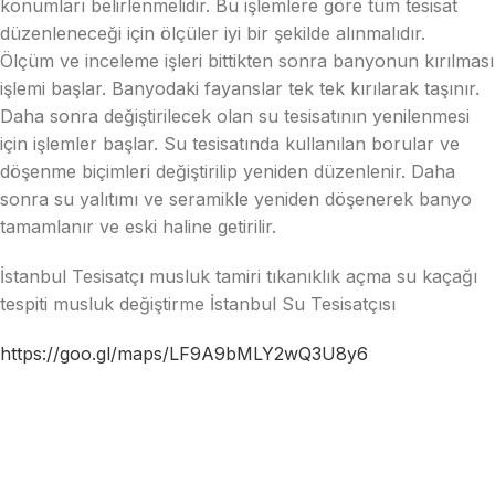
konumları belirlenmelidir. Bu işlemlere göre tüm tesisat
düzenleneceği için ölçüler iyi bir şekilde alınmalıdır.
Ölçüm ve inceleme işleri bittikten sonra banyonun kırılması
işlemi başlar. Banyodaki fayanslar tek tek kırılarak taşınır.
Daha sonra değiştirilecek olan su tesisatının yenilenmesi
için işlemler başlar. Su tesisatında kullanılan borular ve
döşenme biçimleri değiştirilip yeniden düzenlenir. Daha
sonra su yalıtımı ve seramikle yeniden döşenerek banyo
tamamlanır ve eski haline getirilir.
İstanbul Tesisatçı musluk tamiri tıkanıklık açma su kaçağı
tespiti musluk değiştirme İstanbul Su Tesisatçısı
https://goo.gl/maps/LF9A9bMLY2wQ3U8y6