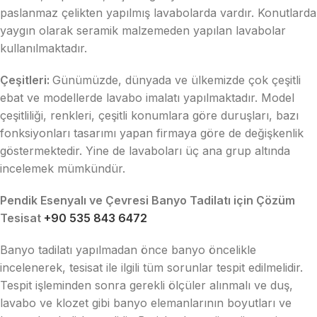
paslanmaz çelikten yapılmış lavabolarda vardır. Konutlarda
yaygın olarak seramik malzemeden yapılan lavabolar
kullanılmaktadır.
Çeşitleri:
Günümüzde, dünyada ve ülkemizde çok çeşitli
ebat ve modellerde lavabo imalatı yapılmaktadır. Model
çeşitliliği, renkleri, çeşitli konumlara göre duruşları, bazı
fonksiyonları tasarımı yapan firmaya göre de değişkenlik
göstermektedir. Yine de lavaboları üç ana grup altında
incelemek mümkündür.
Pendik Esenyalı ve Çevresi Banyo Tadilatı için Çözüm
Tesisat
+90 535 843 6472
Banyo tadilatı yapılmadan önce banyo öncelikle
incelenerek, tesisat ile ilgili tüm sorunlar tespit edilmelidir.
Tespit işleminden sonra gerekli ölçüler alınmalı ve duş,
lavabo ve klozet gibi banyo elemanlarının boyutları ve