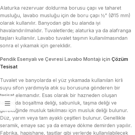
Alaturka rezervuar doldurma borusu çapı ve taharet
musluğu, lavabo musluğu için de boru çapı ½” (Ø15 mm)
olarak kullanılır. Banyodan gibi bu alanda iyi
havalandırılmalıdır. Tuvaletlerde; alaturka ya da alafranga
taşları kullanılır. Lavabo tuvalet taşının kullanılmasından
sonra el yıkamak için gereklidir.
Pendik Esenyalı ve Çevresi Lavabo Montajı için
Çözüm
Tesisat
Tuvalet ve banyolarda el yüz yıkamada kullanılan kirli
suyu sifon yardımıyla atık su borusuna gönderen bir
tesisat elemanıdır. Esas olarak bir hazneden oluşan
lavaboda boşaltma deliği, sabunluk, taşma deliği ve
gerektiğinde musluk takılması için musluk deliği bulunur.
Düz, yarım veya tam ayaklı çeşitleri bulunur. Genellikle
seramik, emaye sac ya da emaye dökme demirden yapılır.
Fabrika, hapishane, taşıtlar gibi yerlerde kullanılabilecek