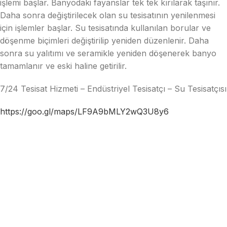
işlemi başlar. Banyodaki fayanslar tek tek kırılarak taşınır.
Daha sonra değiştirilecek olan su tesisatının yenilenmesi
için işlemler başlar. Su tesisatında kullanılan borular ve
döşenme biçimleri değiştirilip yeniden düzenlenir. Daha
sonra su yalıtımı ve seramikle yeniden döşenerek banyo
tamamlanır ve eski haline getirilir.
7/24 Tesisat Hizmeti – Endüstriyel Tesisatçı – Su Tesisatçısı
https://goo.gl/maps/LF9A9bMLY2wQ3U8y6