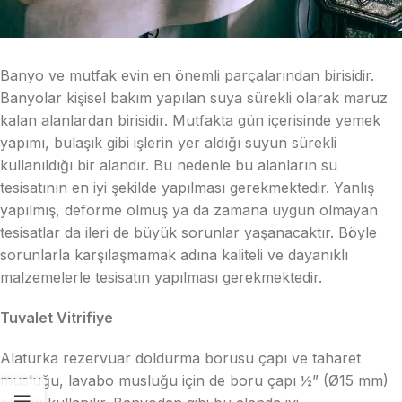
Banyo ve mutfak evin en önemli parçalarından birisidir.
Banyolar kişisel bakım yapılan suya sürekli olarak maruz
kalan alanlardan birisidir. Mutfakta gün içerisinde yemek
yapımı, bulaşık gibi işlerin yer aldığı suyun sürekli
kullanıldığı bir alandır. Bu nedenle bu alanların su
tesisatının en iyi şekilde yapılması gerekmektedir. Yanlış
yapılmış, deforme olmuş ya da zamana uygun olmayan
tesisatlar da ileri de büyük sorunlar yaşanacaktır. Böyle
sorunlarla karşılaşmamak adına kaliteli ve dayanıklı
malzemelerle tesisatın yapılması gerekmektedir.
Tuvalet Vitrifiye
Alaturka rezervuar doldurma borusu çapı ve taharet
musluğu, lavabo musluğu için de boru çapı ½” (Ø15 mm)