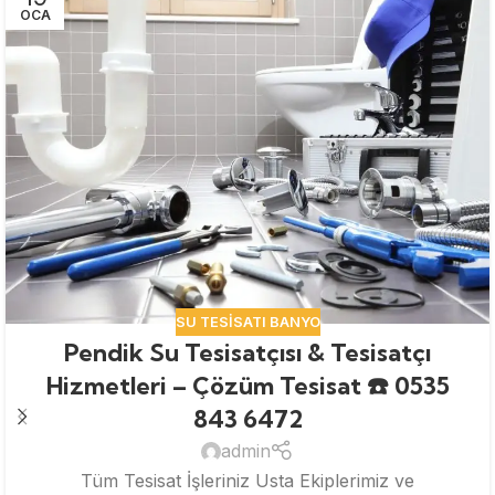
OCA
SU TESISATI BANYO
Pendik Su Tesisatçısı & Tesisatçı
Hizmetleri – Çözüm Tesisat ☎️ 0535
843 6472
admin
Tüm Tesisat İşleriniz Usta Ekiplerimiz ve