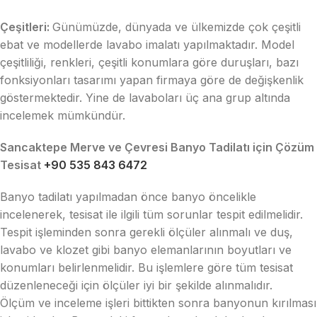
Çeşitleri:
Günümüzde, dünyada ve ülkemizde çok çeşitli
ebat ve modellerde lavabo imalatı yapılmaktadır. Model
çeşitliliği, renkleri, çeşitli konumlara göre duruşları, bazı
fonksiyonları tasarımı yapan firmaya göre de değişkenlik
göstermektedir. Yine de lavaboları üç ana grup altında
incelemek mümkündür.
Sancaktepe Merve ve Çevresi Banyo Tadilatı için Çözüm
Tesisat
+90 535 843 6472
Banyo tadilatı yapılmadan önce banyo öncelikle
incelenerek, tesisat ile ilgili tüm sorunlar tespit edilmelidir.
Tespit işleminden sonra gerekli ölçüler alınmalı ve duş,
lavabo ve klozet gibi banyo elemanlarının boyutları ve
konumları belirlenmelidir. Bu işlemlere göre tüm tesisat
düzenleneceği için ölçüler iyi bir şekilde alınmalıdır.
Ölçüm ve inceleme işleri bittikten sonra banyonun kırılması