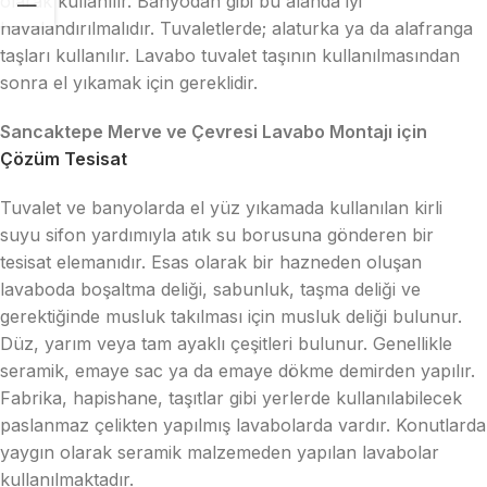
olarak kullanılır. Banyodan gibi bu alanda iyi
havalandırılmalıdır. Tuvaletlerde; alaturka ya da alafranga
taşları kullanılır. Lavabo tuvalet taşının kullanılmasından
sonra el yıkamak için gereklidir.
Sancaktepe Merve ve Çevresi Lavabo Montajı için
Çözüm Tesisat
Tuvalet ve banyolarda el yüz yıkamada kullanılan kirli
suyu sifon yardımıyla atık su borusuna gönderen bir
tesisat elemanıdır. Esas olarak bir hazneden oluşan
lavaboda boşaltma deliği, sabunluk, taşma deliği ve
gerektiğinde musluk takılması için musluk deliği bulunur.
Düz, yarım veya tam ayaklı çeşitleri bulunur. Genellikle
seramik, emaye sac ya da emaye dökme demirden yapılır.
Fabrika, hapishane, taşıtlar gibi yerlerde kullanılabilecek
paslanmaz çelikten yapılmış lavabolarda vardır. Konutlarda
yaygın olarak seramik malzemeden yapılan lavabolar
kullanılmaktadır.