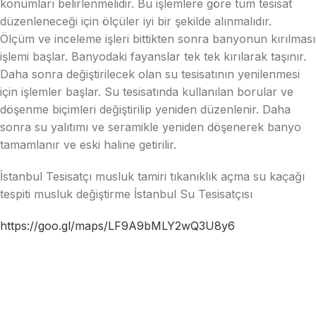
konumları belirlenmelidir. Bu işlemlere göre tüm tesisat
düzenleneceği için ölçüler iyi bir şekilde alınmalıdır.
Ölçüm ve inceleme işleri bittikten sonra banyonun kırılması
işlemi başlar. Banyodaki fayanslar tek tek kırılarak taşınır.
Daha sonra değiştirilecek olan su tesisatının yenilenmesi
için işlemler başlar. Su tesisatında kullanılan borular ve
döşenme biçimleri değiştirilip yeniden düzenlenir. Daha
sonra su yalıtımı ve seramikle yeniden döşenerek banyo
tamamlanır ve eski haline getirilir.
İstanbul Tesisatçı musluk tamiri tıkanıklık açma su kaçağı
tespiti musluk değiştirme İstanbul Su Tesisatçısı
https://goo.gl/maps/LF9A9bMLY2wQ3U8y6