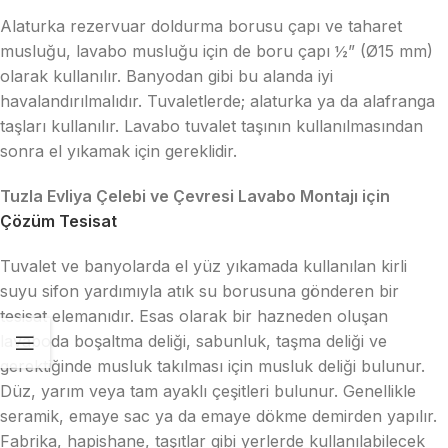
Alaturka rezervuar doldurma borusu çapı ve taharet
musluğu, lavabo musluğu için de boru çapı ½” (Ø15 mm)
olarak kullanılır. Banyodan gibi bu alanda iyi
havalandırılmalıdır. Tuvaletlerde; alaturka ya da alafranga
taşları kullanılır. Lavabo tuvalet taşının kullanılmasından
sonra el yıkamak için gereklidir.
Tuzla Evliya Çelebi ve Çevresi Lavabo Montajı için
Çözüm Tesisat
Tuvalet ve banyolarda el yüz yıkamada kullanılan kirli
suyu sifon yardımıyla atık su borusuna gönderen bir
tesisat elemanıdır. Esas olarak bir hazneden oluşan
lavaboda boşaltma deliği, sabunluk, taşma deliği ve
gerektiğinde musluk takılması için musluk deliği bulunur.
Düz, yarım veya tam ayaklı çeşitleri bulunur. Genellikle
seramik, emaye sac ya da emaye dökme demirden yapılır.
Fabrika, hapishane, taşıtlar gibi yerlerde kullanılabilecek