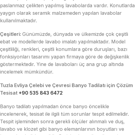
paslanmaz çelikten yapılmış lavabolarda vardır. Konutlarda
yaygın olarak seramik malzemeden yapılan lavabolar
kullanılmaktadır.
Çeşitleri:
Günümüzde, dünyada ve ülkemizde çok çeşitli
ebat ve modellerde lavabo imalatı yapılmaktadır. Model
çeşitliliği, renkleri, çeşitli konumlara göre duruşları, bazı
fonksiyonları tasarımı yapan firmaya göre de değişkenlik
göstermektedir. Yine de lavaboları üç ana grup altında
incelemek mümkündür.
Tuzla Evliya Çelebi ve Çevresi Banyo Tadilatı için Çözüm
Tesisat
+90 535 843 6472
Banyo tadilatı yapılmadan önce banyo öncelikle
incelenerek, tesisat ile ilgili tüm sorunlar tespit edilmelidir.
Tespit işleminden sonra gerekli ölçüler alınmalı ve duş,
lavabo ve klozet gibi banyo elemanlarının boyutları ve