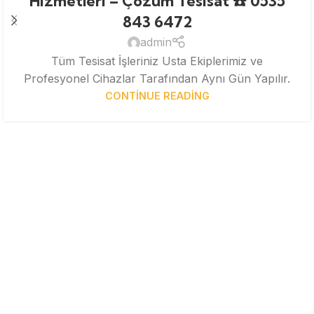
Hizmetleri – Çözüm Tesisat ☎️ 0535
843 6472
admin
Tüm Tesisat İşleriniz Usta Ekiplerimiz ve
Profesyonel Cihazlar Tarafından Aynı Gün Yapılır.
CONTINUE READING