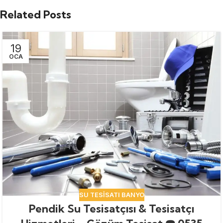
Related Posts
19
OCA
SU TESISATI BANYO
Pendik Su Tesisatçısı & Tesisatçı