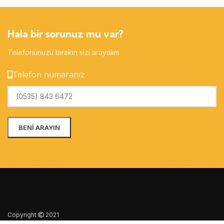
Hala bir sorunuz mu var?
Telefonunuzu bırakın sizi arayalım
Telefon numaranız
Copyright
2021