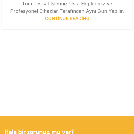
Tüm Tesisat İşleriniz Usta Ekiplerimiz ve
Profesyonel Cihazlar Tarafından Aynı Gün Yapılır.
CONTINUE READING
Hala bir sorunuz mu var?