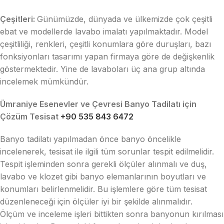
Çeşitleri:
Günümüzde, dünyada ve ülkemizde çok çeşitli
ebat ve modellerde lavabo imalatı yapılmaktadır. Model
çeşitliliği, renkleri, çeşitli konumlara göre duruşları, bazı
fonksiyonları tasarımı yapan firmaya göre de değişkenlik
göstermektedir. Yine de lavaboları üç ana grup altında
incelemek mümkündür.
Ümraniye Esenevler ve Çevresi Banyo Tadilatı için
Çözüm Tesisat
+90 535 843 6472
Banyo tadilatı yapılmadan önce banyo öncelikle
incelenerek, tesisat ile ilgili tüm sorunlar tespit edilmelidir.
Tespit işleminden sonra gerekli ölçüler alınmalı ve duş,
lavabo ve klozet gibi banyo elemanlarının boyutları ve
konumları belirlenmelidir. Bu işlemlere göre tüm tesisat
düzenleneceği için ölçüler iyi bir şekilde alınmalıdır.
Ölçüm ve inceleme işleri bittikten sonra banyonun kırılması