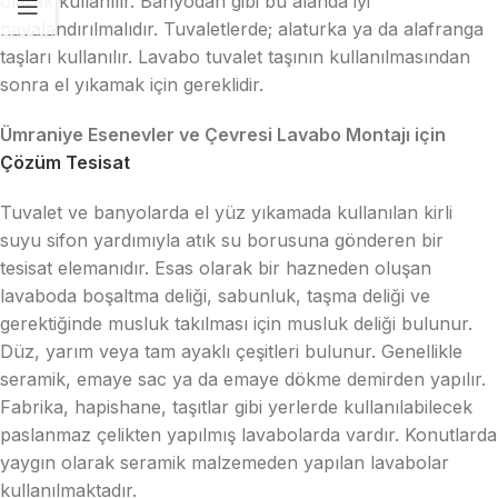
olarak kullanılır. Banyodan gibi bu alanda iyi
havalandırılmalıdır. Tuvaletlerde; alaturka ya da alafranga
taşları kullanılır. Lavabo tuvalet taşının kullanılmasından
sonra el yıkamak için gereklidir.
Ümraniye Esenevler ve Çevresi Lavabo Montajı için
Çözüm Tesisat
Tuvalet ve banyolarda el yüz yıkamada kullanılan kirli
suyu sifon yardımıyla atık su borusuna gönderen bir
tesisat elemanıdır. Esas olarak bir hazneden oluşan
lavaboda boşaltma deliği, sabunluk, taşma deliği ve
gerektiğinde musluk takılması için musluk deliği bulunur.
Düz, yarım veya tam ayaklı çeşitleri bulunur. Genellikle
seramik, emaye sac ya da emaye dökme demirden yapılır.
Fabrika, hapishane, taşıtlar gibi yerlerde kullanılabilecek
paslanmaz çelikten yapılmış lavabolarda vardır. Konutlarda
yaygın olarak seramik malzemeden yapılan lavabolar
kullanılmaktadır.