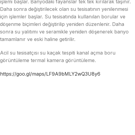
işlemi başlar. Banyodaki fayanslar tek tek kırılarak taşınır.
Daha sonra değiştirilecek olan su tesisatının yenilenmesi
için işlemler başlar. Su tesisatında kullanılan borular ve
döşenme biçimleri değiştirilip yeniden düzenlenir. Daha
sonra su yalıtımı ve seramikle yeniden döşenerek banyo
tamamlanır ve eski haline getirilir.
Acil su tesisatçısı su kaçak tespiti kanal açma boru
görüntüleme termal kamera görüntüleme.
https://goo.gl/maps/LF9A9bMLY2wQ3U8y6