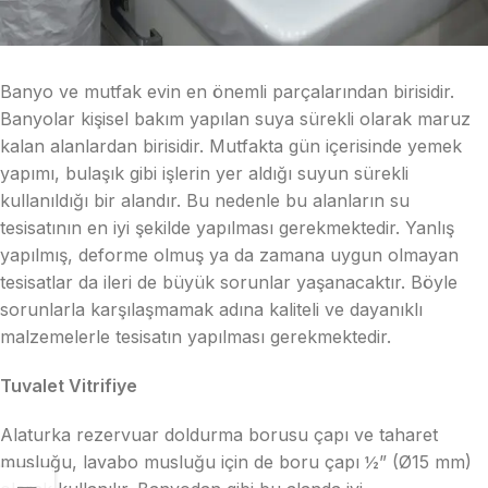
Banyo ve mutfak evin en önemli parçalarından birisidir.
Banyolar kişisel bakım yapılan suya sürekli olarak maruz
kalan alanlardan birisidir. Mutfakta gün içerisinde yemek
yapımı, bulaşık gibi işlerin yer aldığı suyun sürekli
kullanıldığı bir alandır. Bu nedenle bu alanların su
tesisatının en iyi şekilde yapılması gerekmektedir. Yanlış
yapılmış, deforme olmuş ya da zamana uygun olmayan
tesisatlar da ileri de büyük sorunlar yaşanacaktır. Böyle
sorunlarla karşılaşmamak adına kaliteli ve dayanıklı
malzemelerle tesisatın yapılması gerekmektedir.
Tuvalet Vitrifiye
Alaturka rezervuar doldurma borusu çapı ve taharet
musluğu, lavabo musluğu için de boru çapı ½” (Ø15 mm)