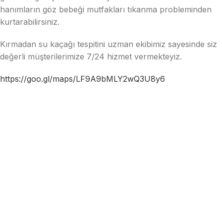
hanımların göz bebeği mutfakları tıkanma probleminden
kurtarabilirsiniz.
Kırmadan su kaçağı tespitini uzman ekibimiz sayesinde siz
değerli müşterilerimize 7/24 hizmet vermekteyiz.
https://goo.gl/maps/LF9A9bMLY2wQ3U8y6