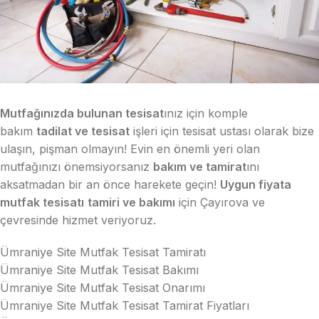
Mutfağınızda bulunan tesisat
ınız için komple
bakım
tadilat ve tesisat
işleri için tesisat ustası olarak bize
ulaşın, pişman olmayın! Evin en önemli yeri olan
mutfağınızı önemsiyorsanız
bakım ve tamirat
ını
aksatmadan bir an önce harekete geçin!
Uygun fiyata
mutfak tesisatı
tamiri ve bakımı
için Çayırova ve
çevresinde hizmet veriyoruz.
Ümraniye Site Mutfak Tesisat Tamiratı
Ümraniye Site Mutfak Tesisat Bakımı
Ümraniye Site Mutfak Tesisat Onarımı
Ümraniye Site Mutfak Tesisat Tamirat Fiyatları