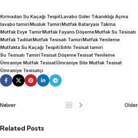
Kırmadan Su Kaçağı Tespit
Lavabo Gider Tıkanıklığı Açma
lavabo tamiri
Musluk Tamiri
Mutfak Bataryası Takma
Mutfak Evye Tamir
Mutfak Fayans Döşeme
Mutfak Su Tesisatı
Mutfak Tadilat
Mutfak Tesisatı Tamiri
Mutfak Yenileme
Mutfakta Su Kaçağı Tespiti
Sıhhi Tesisat tamiri
Su Tesisatı Tamiri
Tesisat Döşeme
Tesisat Yenileme
Ümraniye Mutfak Tesisat
Ümraniye Site Mutfak Tesisat
Ümraniye Tesisatçı
Newer
Older
Related Posts