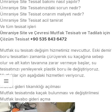
Ümraniye Site Tesisat bakımı nasıl yapılır?
Ümraniye Site Tesisatınızdaki sorun nedir?
Ümraniye Site Tesisat onarım maliyeti nedir?
Ümraniye Site Tesisat acil tamirat
Ve tüm tesisat işleri
Ümraniye Site ve Çevresi Mutfak Tesisatı ve Tadilatı için
Çözüm Tesisat
+90 535 843 6472
Mutfak su tesisatı değişim hizmetimiz mevcuttur. Eski demir
boru tesisatları zamanla çürüyerek su kaçağına sebep
olur ve alt katın tavanına zarar vermeye başlar, su
tesisatınızı yenileyerek plastik boru ile değiştiriyoruz.
Mutfaklar için aşağıdaki hizmetleri veriyoruz.
Mutfak gideri tıkanıklığı açılması
Mutfak tesisatında kaçak bulunması ve değiştirilmesi
Mutfak lavabo gideri açma